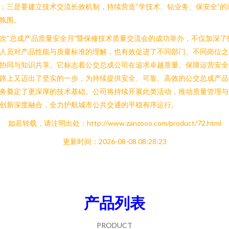
；三是要建立技术交流长效机制，持续营造“学技术、钻业务、保安全”的
氛围。
次“总成产品质量安全月”暨保修技术质量交流会的成功举办，不仅加深了
人员对产品性能与质量标准的理解，也有效促进了不同部门、不同岗位之
协同与知识共享。它标志着公交总成公司在追求卓越质量、保障运营安全
路上又迈出了坚实的一步，为持续提供安全、可靠、高效的公交总成产品
务奠定了更深厚的技术基础。公司将持续开展此类活动，推动质量管理与
创新深度融合，全力护航城市公共交通的平稳有序运行。
如若转载，请注明出处：http://www.zanzooo.com/product/72.html
更新时间：2026-08-08 08:28:23
产品列表
PRODUCT