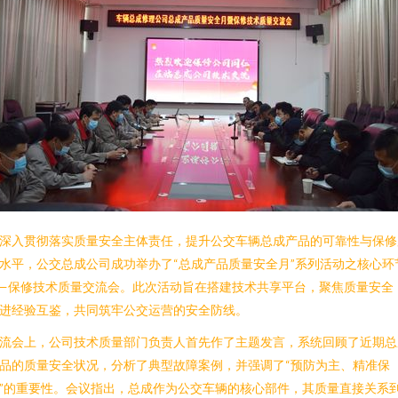
深入贯彻落实质量安全主体责任，提升公交车辆总成产品的可靠性与保修
水平，公交总成公司成功举办了“总成产品质量安全月”系列活动之核心环
—保修技术质量交流会。此次活动旨在搭建技术共享平台，聚焦质量安全
进经验互鉴，共同筑牢公交运营的安全防线。
流会上，公司技术质量部门负责人首先作了主题发言，系统回顾了近期总
品的质量安全状况，分析了典型故障案例，并强调了“预防为主、精准保
”的重要性。会议指出，总成作为公交车辆的核心部件，其质量直接关系