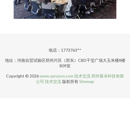
电话：1773763**
地址：河南自贸试验区郑州片区（郑东）CBD千玺广场大玉米楼8楼
809室
Copyright © 2026
www.zanzooo.com
技术交流
郑州展卓科技有限
公司
技术交流
版权所有
Sitemap