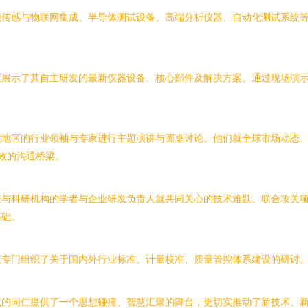
能传感与物联网集成、半导体测试设备、高端分析仪器、自动化测试系统
业展示了其自主研发的最新仪器设备、核心部件及解决方案。通过现场演
达地区的行业领袖与专家进行主题演讲与圆桌讨论。他们就全球市场动态
高效的沟通桥梁。
校与科研机构的学者与企业研发负责人就共同关心的技术难题、联合攻关
基础。
专门组织了关于国内外行业标准、计量校准、质量管控体系建设的研讨。
域的同仁提供了一个思想碰撞、智慧汇聚的舞台，更切实推动了新技术、