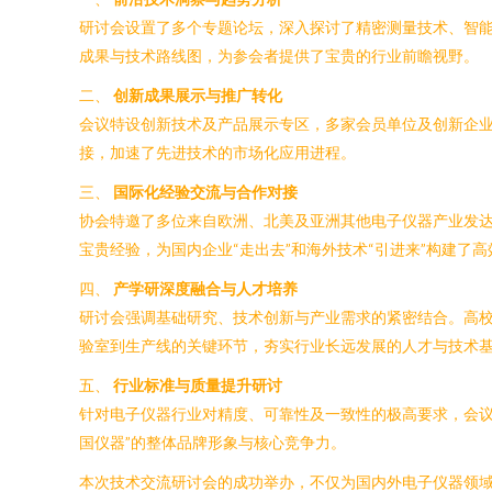
研讨会设置了多个专题论坛，深入探讨了精密测量技术、智
成果与技术路线图，为参会者提供了宝贵的行业前瞻视野。
二、
创新成果展示与推广转化
会议特设创新技术及产品展示专区，多家会员单位及创新企
接，加速了先进技术的市场化应用进程。
三、
国际化经验交流与合作对接
协会特邀了多位来自欧洲、北美及亚洲其他电子仪器产业发
宝贵经验，为国内企业“走出去”和海外技术“引进来”构建了
四、
产学研深度融合与人才培养
研讨会强调基础研究、技术创新与产业需求的紧密结合。高
验室到生产线的关键环节，夯实行业长远发展的人才与技术
五、
行业标准与质量提升研讨
针对电子仪器行业对精度、可靠性及一致性的极高要求，会议
国仪器”的整体品牌形象与核心竞争力。
本次技术交流研讨会的成功举办，不仅为国内外电子仪器领