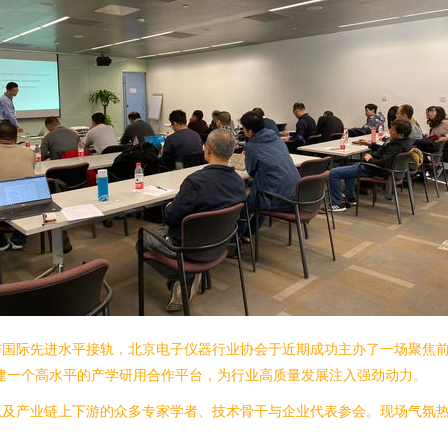
国际先进水平接轨，北京电子仪器行业协会于近期成功主办了一场聚焦前
建一个高水平的产学研用合作平台，为行业高质量发展注入强劲动力。
以及产业链上下游的众多专家学者、技术骨干与企业代表参会。现场气氛