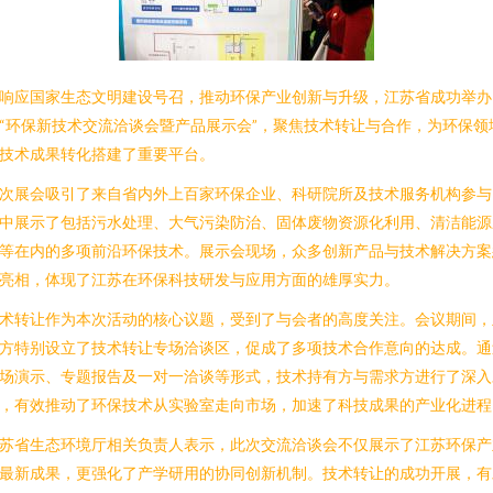
响应国家生态文明建设号召，推动环保产业创新与升级，江苏省成功举办
“环保新技术交流洽谈会暨产品展示会”，聚焦技术转让与合作，为环保领
技术成果转化搭建了重要平台。
次展会吸引了来自省内外上百家环保企业、科研院所及技术服务机构参与
中展示了包括污水处理、大气污染防治、固体废物资源化利用、清洁能源
等在内的多项前沿环保技术。展示会现场，众多创新产品与技术解决方案
亮相，体现了江苏在环保科技研发与应用方面的雄厚实力。
术转让作为本次活动的核心议题，受到了与会者的高度关注。会议期间，
方特别设立了技术转让专场洽谈区，促成了多项技术合作意向的达成。通
场演示、专题报告及一对一洽谈等形式，技术持有方与需求方进行了深入
，有效推动了环保技术从实验室走向市场，加速了科技成果的产业化进程
苏省生态环境厅相关负责人表示，此次交流洽谈会不仅展示了江苏环保产
最新成果，更强化了产学研用的协同创新机制。技术转让的成功开展，有